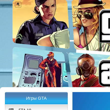
Игры GTA