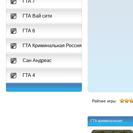
ГТА 7
ГТА Вай сити
ГТА 6
ГТА Криминальная Россия
Сан Андреас
ГТА 4
Рейтинг игры:
ГТА криминальная
Россия бета 2