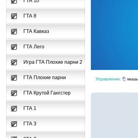
ГТА 10
ГТА 8
ГТА Кавказ
ГТА Лего
Игра ГТА Плохие парни 2
ГТА Плохие парни
Управление:
мыш
ГТА Крутой Гангстер
ГТА 1
ГТА 3