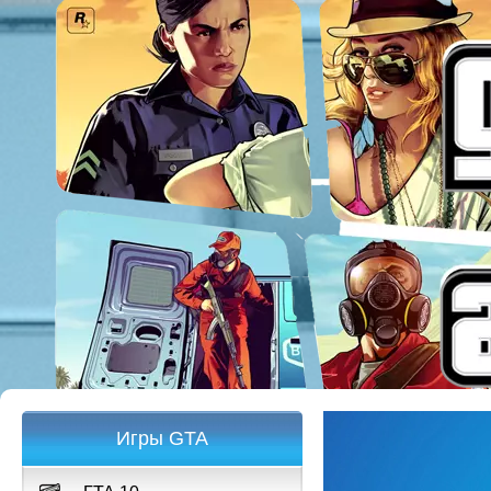
Игры GTA