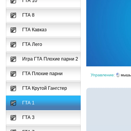
ГТА 10
ГТА 8
ГТА Кавказ
ГТА Лего
Игра ГТА Плохие парни 2
ГТА Плохие парни
Управление:
мыш
ГТА Крутой Гангстер
ГТА 1
ГТА 3