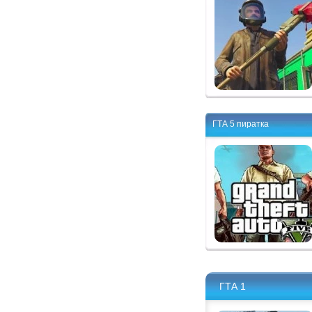
ГТА 5 пиратка
ГТА 1