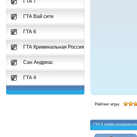
ГТА 7
ГТА Вай сити
ГТА 6
ГТА Криминальная Россия
Сан Андреас
ГТА 4
Рейтинг игры:
ГТА 5 зомби апокалипси